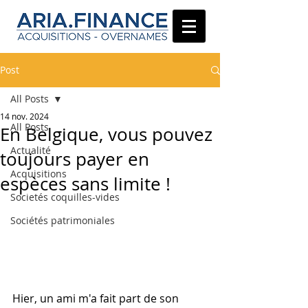
Post
All Posts
14 nov. 2024
All Posts
En Belgique, vous pouvez
Actualité
toujours payer en
Acquisitions
espèces sans limite !
Societés coquilles-vides
Sociétés patrimoniales
Hier, un ami m'a fait part de son 