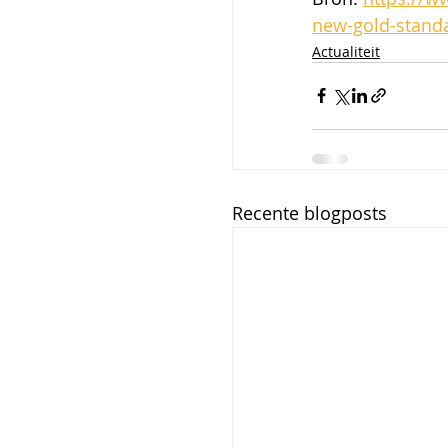
new-gold-stand
Actualiteit
Recente blogposts