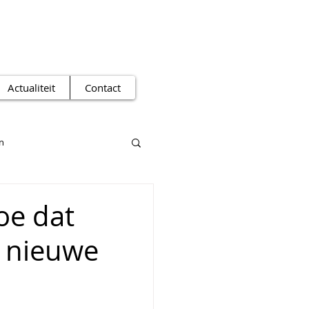
Actualiteit
Contact
n
oe dat
n nieuwe