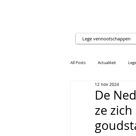
Lege vennootschappen
All Posts
Actualiteit
Leg
12 nov 2024
De Ned
ze zich
goudst