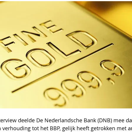
nterview deelde De Nederlandsche Bank (DNB) mee dat 
 verhouding tot het BBP, gelijk heeft getrokken met a