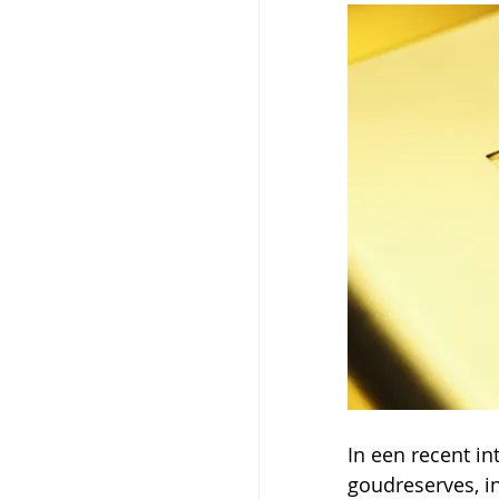
In een recent i
goudreserves, in