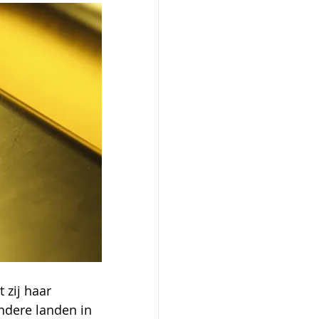
zij haar 
ndere landen in 