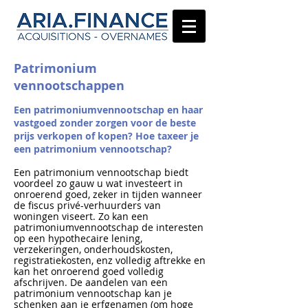
Patrimonium
vennootschappen
Een patrimoniumvennootschap en haar
vastgoed zonder zorgen voor de beste
prijs verkopen of kopen? Hoe taxeer je
een patrimonium vennootschap?
Een patrimonium vennootschap biedt
voordeel zo gauw u wat investeert in
onroerend goed, zeker in tijden wanneer
de fiscus privé-verhuurders van
woningen viseert. Zo kan een
patrimoniumvennootschap de interesten
op een hypothecaire lening,
verzekeringen, onderhoudskosten,
registratiekosten, enz volledig aftrekke en
kan het onroerend goed volledig
afschrijven. De aandelen van een
patrimonium vennootschap kan je
schenken aan je erfgenamen (om hoge