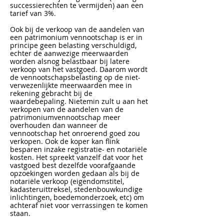
successierechten te vermijden) aan een
tarief van 3%.
Ook bij de verkoop van de aandelen van
een patrimonium vennootschap is er in
principe geen belasting verschuldigd,
echter de aanwezige meerwaarden
worden alsnog belastbaar bij latere
verkoop van het vastgoed. Daarom wordt
de vennootschapsbelasting op de niet-
verwezenlijkte meerwaarden mee in
rekening gebracht bij de
waardebepaling. Nietemin zult u aan het
verkopen van de aandelen van de
patrimoniumvennootschap meer
overhouden dan wanneer de
vennootschap het onroerend goed zou
verkopen. Ook de koper kan flink
besparen inzake registratie- en notariële
kosten. Het spreekt vanzelf dat voor het
vastgoed best dezelfde voorafgaande
opzoekingen worden gedaan als bij de
notariële verkoop (eigendomstitel,
kadasteruittreksel, stedenbouwkundige
inlichtingen, boedemonderzoek, etc) om
achteraf niet voor verrassingen te komen
staan.