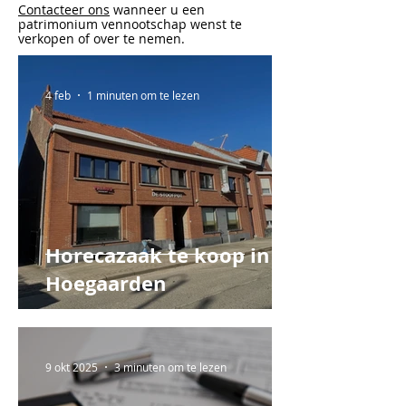
Contacteer ons
wanneer u een
patrimonium vennootschap wenst te
verkopen of over te nemen.
4 feb
1 minuten om te lezen
Horecazaak te koop in
Hoegaarden
9 okt 2025
3 minuten om te lezen