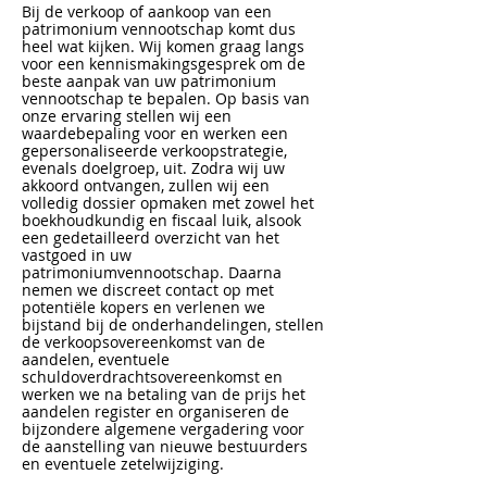
Bij de verkoop of aankoop van een
patrimonium vennootschap komt dus
heel wat kijken. Wij komen graag langs
voor een kennismakingsgesprek om de
beste aanpak van uw patrimonium
vennootschap te bepalen. Op basis van
onze ervaring stellen wij een
waardebepaling voor en werken een
gepersonaliseerde verkoopstrategie,
evenals doelgroep, uit. Zodra wij uw
akkoord ontvangen, zullen wij een
volledig dossier opmaken met zowel het
boekhoudkundig en fiscaal luik, alsook
een gedetailleerd overzicht van het
vastgoed in uw
patrimoniumvennootschap. Daarna
nemen we discreet contact op met
potentiële kopers en verlenen we
bijstand bij de onderhandelingen, stellen
de verkoopsovereenkomst van de
aandelen, eventuele
schuldoverdrachtsovereenkomst en
werken we na betaling van de prijs het
aandelen register en organiseren de
bijzondere algemene vergadering voor
de aanstelling van nieuwe bestuurders
en eventuele zetelwijziging.