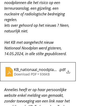
noodplannen die het risico op een 
terreuraanslag, een gijzeling, een 
nucleaire of radiologische bedreiging 
regelen.
Iets over gehoord op het nieuws ? Neen, 
natuurlijk niet.
Het KB met aangehecht nieuw 
Nationaal Noodplan werd gisteren, 
14.05.2024, in alle stilte gepubliceerd. 
KB_nationaal_noodplan_AR_plan_d_urgence_nation
.pdf
Download PDF • 936KB
Annelies heeft er op haar persoonlijke 
website enkel melding van gemaakt, 
zonder toevoeging van een link naar het 