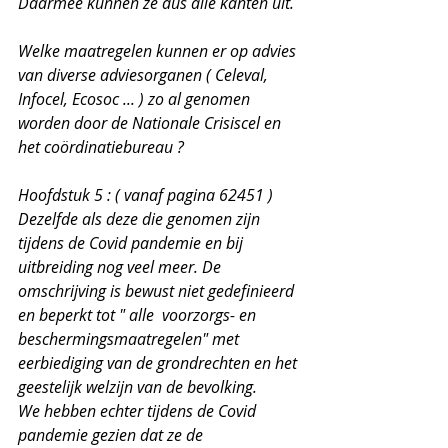
Daarmee kunnen ze dus alle kanten uit.
Welke maatregelen kunnen er op advies 
van diverse adviesorganen ( Celeval, 
Infocel, Ecosoc ... ) zo al genomen 
worden door de Nationale Crisiscel en 
het coördinatiebureau ?
Hoofdstuk 5 : ( vanaf pagina 62451 )
Dezelfde als deze die genomen zijn 
tijdens de Covid pandemie en bij 
uitbreiding nog veel meer. De 
omschrijving is bewust niet gedefinieerd 
en beperkt tot " alle  voorzorgs- en 
beschermingsmaatregelen" met 
eerbiediging van de grondrechten en het 
geestelijk welzijn van de bevolking.
We hebben echter tijdens de Covid 
pandemie gezien dat ze de 