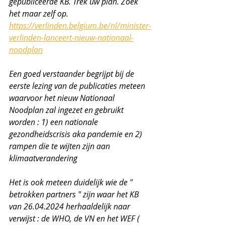
gepubliceerde KB. Trek uw plan. Zoek 
het maar zelf op. 
https://verlinden.belgium.be/nl/minister-
verlinden-lanceert-nieuw-nationaal-
noodplan
Een goed verstaander begrijpt bij de 
eerste lezing van de publicaties meteen 
waarvoor het nieuw Nationaal 
Noodplan zal ingezet en gebruikt 
worden : 1) een nationale 
gezondheidscrisis aka pandemie en 2) 
rampen die te wijten zijn aan 
klimaatverandering 
Het is ook meteen duidelijk wie de " 
betrokken partners " zijn waar het KB 
van 26.04.2024 herhaaldelijk naar 
verwijst : de WHO, de VN en het WEF ( 