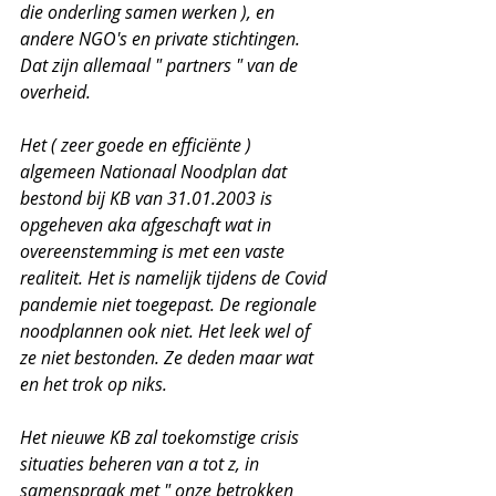
die onderling samen werken ), en 
andere NGO's en private stichtingen. 
Dat zijn allemaal " partners " van de 
overheid.
Het ( zeer goede en efficiënte ) 
algemeen Nationaal Noodplan dat 
bestond bij KB van 31.01.2003 is 
opgeheven aka afgeschaft wat in 
overeenstemming is met een vaste 
realiteit. Het is namelijk tijdens de Covid 
pandemie niet toegepast. De regionale 
noodplannen ook niet. Het leek wel of 
ze niet bestonden. Ze deden maar wat 
en het trok op niks.
Het nieuwe KB zal toekomstige crisis 
situaties beheren van a tot z, in 
samenspraak met " onze betrokken 