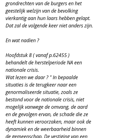
grondrechten van de burgers en het 
geestelijk welzijn van de bevolking 
vierkantig aan hun laars hebben gelapt.  
Dat zal de volgende keer niet anders zijn.
En wat nadien ? 
Hoofdstuk 8 ( vanaf p.62455 ) 
behandelt de herstelperiode NA een 
nationale crisis.
Wat lezen we daar ? " In bepaalde 
situaties is de terugkeer naar een 
genormaliseerde situatie, zoals ze 
bestond voor de nationale crisis, niet 
mogelijk vanwege de omvang, de aard 
en de gevolgen ervan, de schade die ze 
heeft kunnen veroorzaken, maar ook de 
dynamiek en de weerbaarheid binnen 
de gemeenschap. De vestiging van een 