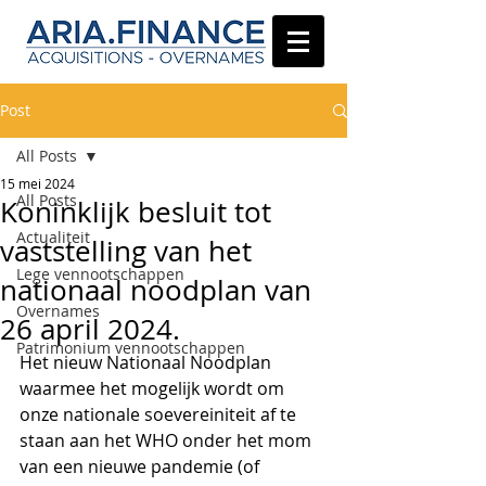
Post
All Posts
15 mei 2024
All Posts
Koninklijk besluit tot
Actualiteit
vaststelling van het
Lege vennootschappen
nationaal noodplan van
Overnames
26 april 2024.
Patrimonium vennootschappen
Het nieuw Nationaal Noodplan 
waarmee het mogelijk wordt om 
onze nationale soevereiniteit af te 
staan aan het WHO onder het mom 
van een nieuwe pandemie (of 