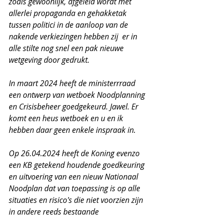
zoals gewoonlijk, afgeleid wordt met 
allerlei propaganda en gehakketak 
tussen politici in de aanloop van de 
nakende verkiezingen hebben zij  er in 
alle stilte nog snel een pak nieuwe 
wetgeving door gedrukt. 
In maart 2024 heeft de ministerrraad 
een ontwerp van wetboek Noodplanning 
en Crisisbeheer goedgekeurd. Jawel. Er 
komt een heus wetboek en u en ik 
hebben daar geen enkele inspraak in.
Op 26.04.2024 heeft de Koning evenzo 
een KB getekend houdende goedkeuring 
en uitvoering van een nieuw Nationaal 
Noodplan dat van toepassing is op alle 
situaties en risico's die niet voorzien zijn 
in andere reeds bestaande 