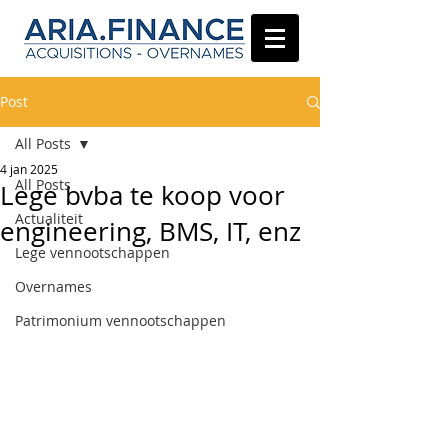
Post
All Posts
4 jan 2025
All Posts
Lege bvba te koop voor
Actualiteit
engineering, BMS, IT, enz
Lege vennootschappen
Overnames
Patrimonium vennootschappen