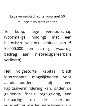
Lege vennootschap te koop met 50 
miljoen € volstort kapitaal
Te koop: lege vennootschap 
(voormalige holding) met een 
historisch volstort kapitaal van € 
50.000.000 (en een gelijkwaardig 
bedrag aan niet-recupereerbare 
verliezen). 
Het volgestorte kapitaal biedt 
interessante mogelijkheden voor 
aandeelhouders: bij een 
kapitaalvermindering kan, onder de 
geldende fiscale regelgeving, een 
besparing op de roerende 
voorheffing worden gerealiseerd die 