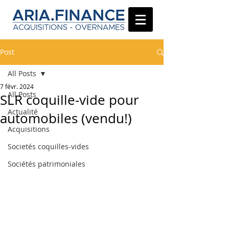
Post
All Posts
7 févr. 2024
All Posts
SLR coquille-vide pour
Actualité
automobiles (vendu!)
Acquisitions
Societés coquilles-vides
Sociétés patrimoniales