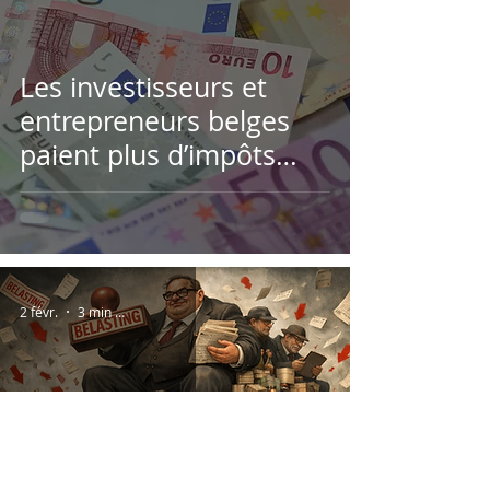
Les investisseurs et
entrepreneurs belges
paient plus d’impôts
que jamais
2 févr.
3 min de lecture