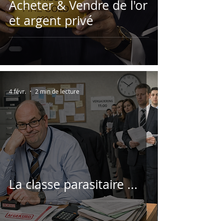
Acheter & Vendre de l'or
et argent privé
4 févr.
2 min de lecture
La classe parasitaire ...