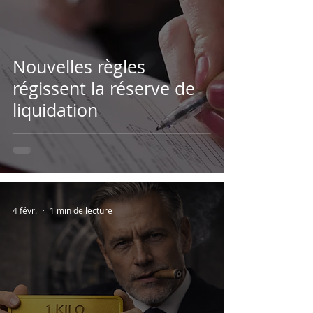
Nouvelles règles
régissent la réserve de
liquidation
4 févr.
1 min de lecture