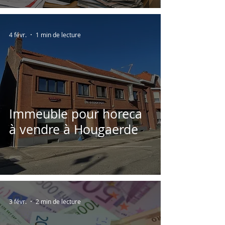
4 févr.
1 min de lecture
Immeuble pour horeca
à vendre à Hougaerde
3 févr.
2 min de lecture