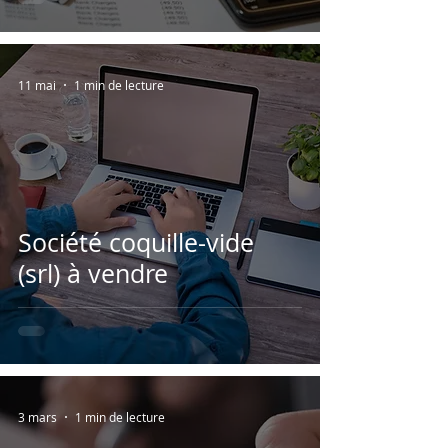
11 mai
1 min de lecture
Société coquille-vide
(srl) à vendre
3 mars
1 min de lecture