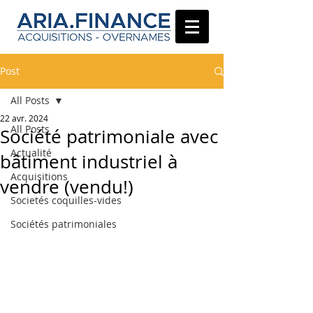
Post
All Posts
22 avr. 2024
All Posts
Société patrimoniale avec
Actualité
bâtiment industriel à
Acquisitions
vendre (vendu!)
Societés coquilles-vides
Sociétés patrimoniales