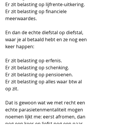
Er zit belasting op lijfrente-uitkering. 
Er zit belasting op financiele 
meerwaardes. 
En dan de echte diefstal op diefstal, 
waar je al betaald hebt en ze nog een 
keer happen: 
Er zit belasting op erfenis. 
Er zit belasting op schenking. 
Er zit belasting op pensioenen.
Er zit belasting op alles waar btw al 
op zit. 
Dat is gewoon wat we met recht een 
echte parasietenmentaliteit mogen 
noemen lijkt me: eerst afromen, dan 
nog een keer en liefst nog een paar 
keer. 